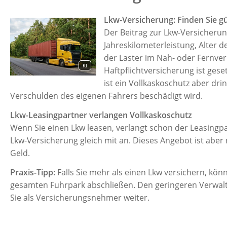
Lkw-Versicherung: Finden Sie g
Der Beitrag zur Lkw-Versicherun
Jahreskilometerleistung, Alter 
der Laster im Nah- oder Fernver
KI
Haftpflichtversicherung ist geset
ist ein Vollkaskoschutz aber dr
Verschulden des eigenen Fahrers beschädigt wird.
Lkw-Leasingpartner verlangen Vollkaskoschutz
Wenn Sie einen Lkw leasen, verlangt schon der Leasingpa
Lkw-Versicherung gleich mit an. Dieses Angebot ist aber 
Geld.
Praxis-Tipp:
Falls Sie mehr als einen Lkw versichern, kön
gesamten Fuhrpark abschließen. Den geringeren Verwalt
Sie als Versicherungsnehmer weiter.