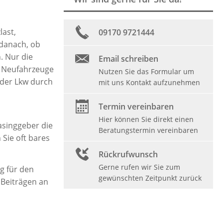
last,
09170 9721444
 danach, ob
. Nur die
Email schreiben
ür Neufahrzeuge
Nutzen Sie das Formular um
 der Lkw durch
mit uns Kontakt aufzunehmen
Termin vereinbaren
Hier können Sie direkt einen
asinggeber die
Beratungstermin vereinbaren
 Sie oft bares
Rückrufwunsch
Gerne rufen wir Sie zum
g für den
gewünschten Zeitpunkt zurück
 Beiträgen an