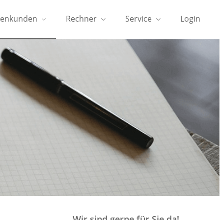
menkunden
Rechner
Service
Login
Wir sind gerne für Sie da!