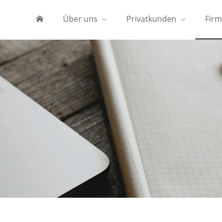
Über uns
Privatkunden
Fir