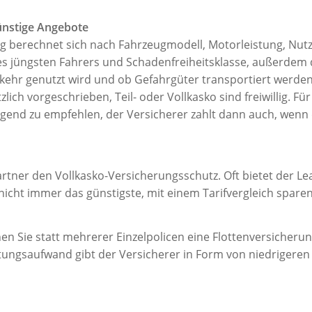
ünstige Angebote
g berechnet sich nach Fahrzeugmodell, Motorleistung, Nutz
des jüngsten Fahrers und Schadenfreiheitsklasse, außerdem
kehr genutzt wird und ob Gefahrgüter transportiert werden
zlich vorgeschrieben, Teil- oder Vollkasko sind freiwillig. F
ingend zu empfehlen, der Versicherer zahlt dann auch, wenn
rtner den Vollkasko-Versicherungsschutz. Oft bietet der Le
nicht immer das günstigste, mit einem Tarifvergleich sparen
nen Sie statt mehrerer Einzelpolicen eine Flottenversicherun
ungsaufwand gibt der Versicherer in Form von niedrigeren