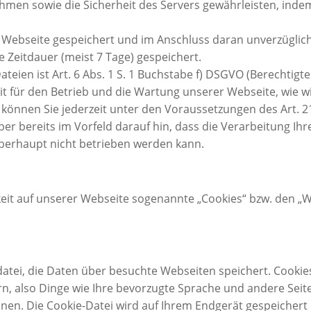
n sowie die Sicherheit des Servers gewährleisten, indem 
er Webseite gespeichert und im Anschluss daran unverzüglic
 Zeitdauer (meist 7 Tage) gespeichert.
teien ist Art. 6 Abs. 1 S. 1 Buchstabe f) DSGVO (Berechtigt
it für den Betrieb und die Wartung unserer Webseite, wie w
können Sie jederzeit unter den Voraussetzungen des Art. 2
 bereits im Vorfeld darauf hin, dass die Verarbeitung Ihr
überhaupt nicht betrieben werden kann.
eit auf unserer Webseite sogenannte „Cookies“ bzw. den „W
tdatei, die Daten über besuchte Webseiten speichert. Cookie
ern, also Dinge wie Ihre bevorzugte Sprache und andere Seit
en. Die Cookie-Datei wird auf Ihrem Endgerät gespeichert 