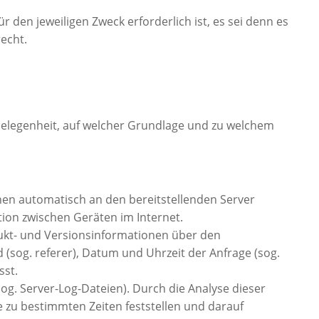
 den jeweiligen Zweck erforderlich ist, es sei denn es
echt.
Gelegenheit, auf welcher Grundlage und zu welchem
nen automatisch an den bereitstellenden Server
ion zwischen Geräten im Internet.
ukt- und Versionsinformationen über den
 (sog. referer), Datum und Uhrzeit der Anfrage (sog.
sst.
sog. Server-Log-Dateien). Durch die Analyse dieser
e zu bestimmten Zeiten feststellen und darauf