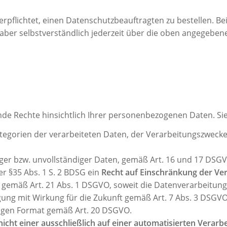
verpflichtet, einen Datenschutzbeauftragten zu bestellen.
 aber selbstverständlich jederzeit über die oben angegebe
nde Rechte hinsichtlich Ihrer personenbezogenen Daten. Si
egorien der verarbeiteten Daten, der Verarbeitungszweck
ger bzw. unvollständiger Daten, gemäß Art. 16 und 17 DSG
r §35 Abs. 1 S. 2 BDSG ein
Recht auf Einschränkung der Ve
gemäß Art. 21 Abs. 1 DSGVO, soweit die Datenverarbeitung 
ung mit Wirkung für die Zukunft gemäß Art. 7 Abs. 3 DSGVO
igen Format gemäß Art. 20 DSGVO.
 nicht einer ausschließlich auf einer automatisierten Ver