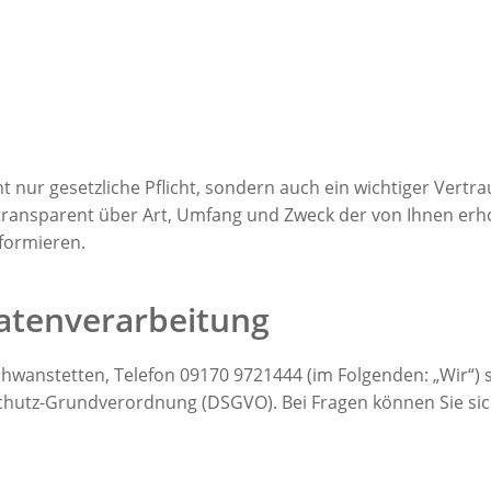
ht nur gesetzliche Pflicht, sondern auch ein wichtiger Vert
ransparent über Art, Umfang und Zweck der von Ihnen er
nformieren.
Datenverarbeitung
wanstetten, Telefon 09170 9721444 (im Folgenden: „Wir“) s
nschutz-Grundverordnung (DSGVO). Bei Fragen können Sie s