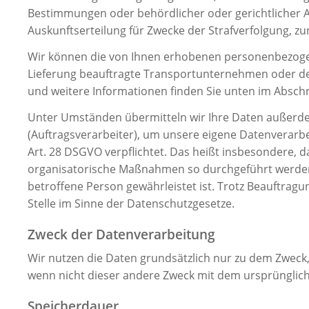
Bestimmungen oder behördlicher oder gerichtlicher A
Auskunftserteilung für Zwecke der Strafverfolgung, 
Wir können die von Ihnen erhobenen personenbezogen
Lieferung beauftragte Transportunternehmen oder den z
und weitere Informationen finden Sie unten im Abschni
Unter Umständen übermitteln wir Ihre Daten außerdem
(Auftragsverarbeiter), um unsere eigene Datenverarbe
Art. 28 DSGVO verpflichtet. Das heißt insbesondere, d
organisatorische Maßnahmen so durchgeführt werden, 
betroffene Person gewährleistet ist. Trotz Beauftrag
Stelle im Sinne der Datenschutzgesetze.
Zweck der Datenverarbeitung
Wir nutzen die Daten grundsätzlich nur zu dem Zweck
wenn nicht dieser andere Zweck mit dem ursprünglichen
Speicherdauer