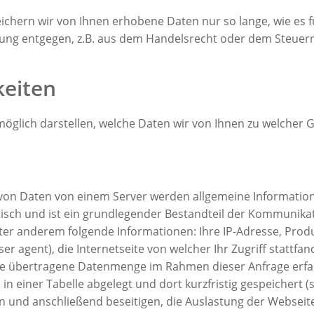
chern wir von Ihnen erhobene Daten nur so lange, wie es für
ung entgegen, z.B. aus dem Handelsrecht oder dem Steuerr
keiten
öglich darstellen, welche Daten wir von Ihnen zu welcher 
 von Daten von einem Server werden allgemeine Informatio
isch und ist ein grundlegender Bestandteil der Kommunikat
r anderem folgende Informationen: Ihre IP-Adresse, Prod
 agent), die Internetseite von welcher Ihr Zugriff stattfand
e übertragene Datenmenge im Rahmen dieser Anfrage erfa
n einer Tabelle abgelegt und dort kurzfristig gespeichert (
en und anschließend beseitigen, die Auslastung der Webseit