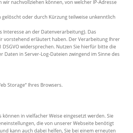
wir nachvollziehen können, von welcher IP-Adresse
h gelöscht oder durch Kürzung teilweise unkenntlich
es Interesse an der Datenverarbeitung). Das
ir vorstehend erläutert haben. Der Verarbeitung Ihrer
1 DSGVO widersprechen. Nutzen Sie hierfür bitte die
er Daten in Server-Log-Dateien zwingend im Sinne des
eb Storage“ Ihres Browsers.
s können in vielfacher Weise eingesetzt werden. Sie
eneinstellungen, die von unserer Webseite benötigt
und kann auch dabei helfen, Sie bei einem erneuten