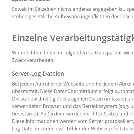
Soweit im Einzelnen nichts anderes angegeben ist, spei
stehen gesetzliche Aufbewahrungspflichten der Lösch
Einzelne Verarbeitungstätig
Wir möchten Ihnen im Folgenden so transparent wie m
Zweck verarbeiten.
Server-Log-Dateien
Bei jedem Aufruf einer Webseite und bei jedem Abruf
übermittelt. Diese Datenübermittlung erfolgt automat
Die standardmäßig übertragenen Daten umfassen unte
verwendeten Browser und das Betriebssystem (sog. user
timestamp). Außerdem werden der http-Status und di
Diese Informationen werden vom Server protokolliert, i
Log-Dateien können wir Fehler der Webseite feststell