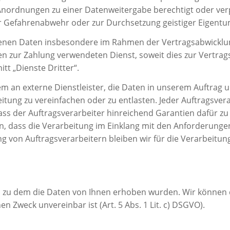
nordnungen zu einer Datenweitergabe berechtigt oder verpf
zur Gefahrenabwehr oder zur Durchsetzung geistiger Eigent
en Daten insbesondere im Rahmen der Vertragsabwicklung 
ur Zahlung verwendeten Dienst, soweit dies zur Vertragserf
tt „Dienste Dritter“.
 an externe Dienstleister, die Daten in unserem Auftrag 
itung zu vereinfachen oder zu entlasten. Jeder Auftragsve
ass der Auftragsverarbeiter hinreichend Garantien dafür zu
dass die Verarbeitung im Einklang mit den Anforderungen 
ung von Auftragsverarbeitern bleiben wir für die Verarbeit
, zu dem die Daten von Ihnen erhoben wurden. Wir können 
 Zweck unvereinbar ist (Art. 5 Abs. 1 Lit. c) DSGVO).