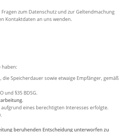
 Bei Fragen zum Datenschutz und zur Geltendmachung
nen Kontaktdaten an uns wenden.
e haben:
e, die Speicherdauer sowie etwaige Empfänger, gemäß
VO und §35 BDSG.
rarbeitung
.
aufgrund eines berechtigten Interesses erfolgte.
.
arbeitung beruhenden Entscheidung unterworfen zu