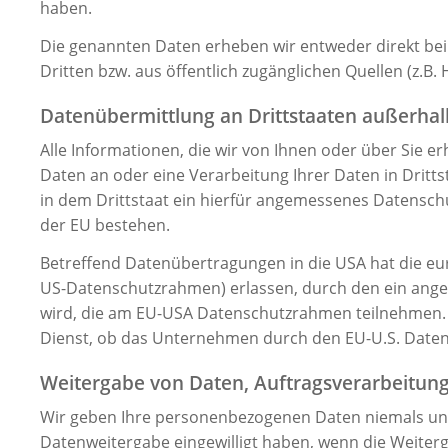
haben.
Die genannten Daten erheben wir entweder direkt bei 
Dritten bzw. aus öffentlich zugänglichen Quellen (z.B. 
Datenübermittlung an Drittstaaten außerhal
Alle Informationen, die wir von Ihnen oder über Sie e
Daten an oder eine Verarbeitung Ihrer Daten in Drittst
in dem Drittstaat ein hierfür angemessenes Datenschu
der EU bestehen.
Betreffend Datenübertragungen in die USA hat die e
US-Datenschutzrahmen) erlassen, durch den ein ang
wird, die am EU-USA Datenschutzrahmen teilnehmen. S
Dienst, ob das Unternehmen durch den EU-U.S. Datensc
Weitergabe von Daten, Auftragsverarbeitun
Wir geben Ihre personenbezogenen Daten niemals unber
Datenweitergabe eingewilligt haben, wenn die Weiterg