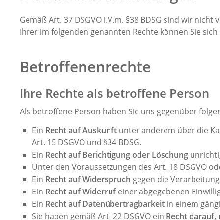
Gemäß Art. 37 DSGVO i.V.m. §38 BDSG sind wir nicht 
Ihrer im folgenden genannten Rechte können Sie sich
Betroffenenrechte
Ihre Rechte als betroffene Person
Als betroffene Person haben Sie uns gegenüber folge
Ein
Recht auf Auskunft
unter anderem über die Kat
Art. 15 DSGVO und §34 BDSG.
Ein
Recht auf Berichtigung oder Löschung
unrichti
Unter den Voraussetzungen des Art. 18 DSGVO ode
Ein
Recht auf Widerspruch
gegen die Verarbeitung 
Ein
Recht auf Widerruf
einer abgegebenen Einwillig
Ein
Recht auf Datenübertragbarkeit
in einem gäng
Sie haben gemäß Art. 22 DSGVO ein
Recht darauf,