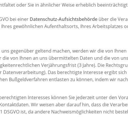
tfaltet oder Sie in ähnlicher Weise erheblich beeinträchtigt.
SGVO bei einer
Datenschutz-Aufsichtsbehörde
über die Ver
 Ihres gewöhnlichen Aufenthaltsorts, Ihres Arbeitsplatzes 
ns gegenüber geltend machen, werden wir die von Ihnen d
ir die von Ihnen an uns übermittelten Daten und die von u
itenrechtlichen Verjährungsfrist (3 Jahre). Die Rechtsgrund
r Datenverarbeitung). Das berechtigte Interesse ergibt sic
en Bußgeldverfahren entlasten zu können, indem wir nach
berechtigten Interesses können Sie jederzeit unter den Vo
Kontaktdaten. Wir weisen aber darauf hin, dass die Verarb
 1 DSGVO ist, da andere Nachweismöglichkeiten nicht beste