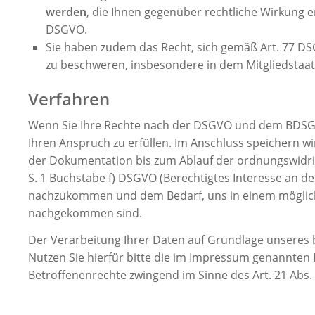
werden
, die Ihnen gegenüber rechtliche Wirkung en
DSGVO.
Sie haben zudem das Recht, sich gemäß Art. 77 D
zu beschweren, insbesondere in dem Mitgliedstaat
Verfahren
Wenn Sie Ihre Rechte nach der DSGVO und dem BDSG u
Ihren Anspruch zu erfüllen. Im Anschluss speichern w
der Dokumentation bis zum Ablauf der ordnungswidrigke
S. 1 Buchstabe f) DSGVO (Berechtigtes Interesse an de
nachzukommen und dem Bedarf, uns in einem möglich
nachgekommen sind.
Der Verarbeitung Ihrer Daten auf Grundlage unseres 
Nutzen Sie hierfür bitte die im Impressum genannten 
Betroffenenrechte zwingend im Sinne des Art. 21 Abs.