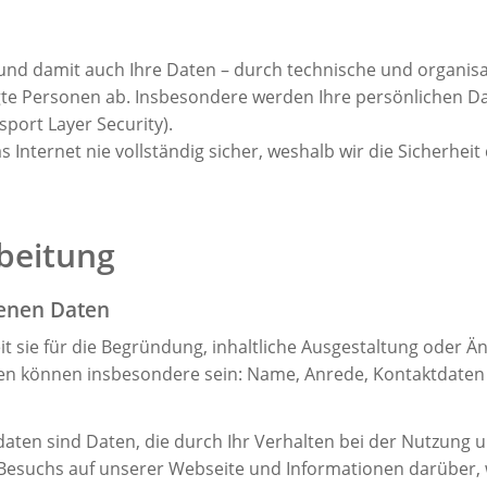
 und damit auch Ihre Daten – durch technische und organi
te Personen ab. Insbesondere werden Ihre persönlichen Dat
port Layer Security).
 Internet nie vollständig sicher, weshalb wir die Sicherhei
beitung
enen Daten
 sie für die Begründung, inhaltliche Ausgestaltung oder Ä
en können insbesondere sein: Name, Anrede, Kontaktdaten (
daten sind Daten, die durch Ihr Verhalten bei der Nutzung
 Besuchs auf unserer Webseite und Informationen darüber, 