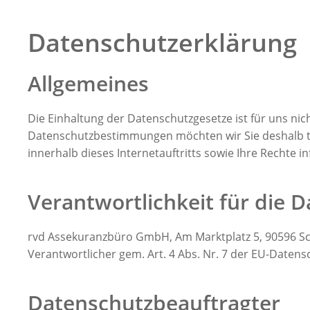
Datenschutzerklärung
Allgemeines
Die Einhaltung der Datenschutzgesetze ist für uns nic
Datenschutzbestimmungen möchten wir Sie deshalb t
innerhalb dieses Internetauftritts sowie Ihre Rechte i
Verantwortlichkeit für die 
rvd Assekuranzbüro GmbH, Am Marktplatz 5, 90596 Sch
Verantwortlicher gem. Art. 4 Abs. Nr. 7 der EU-Date
Datenschutzbeauftragter