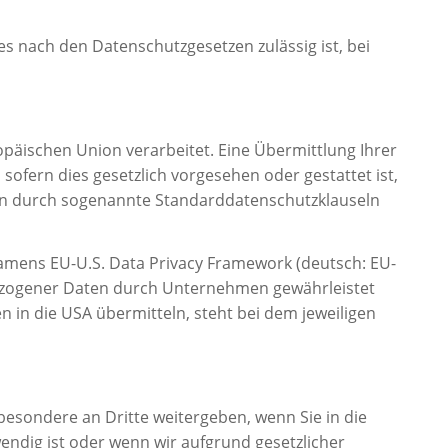
s nach den Datenschutzgesetzen zulässig ist, bei
opäischen Union verarbeitet. Eine Übermittlung Ihrer
 sofern dies gesetzlich vorgesehen oder gestattet ist,
ngen durch sogenannte Standarddatenschutzklauseln
mens EU-U.S. Data Privacy Framework (deutsch: EU-
ezogener Daten durch Unternehmen gewährleistet
in die USA übermitteln, steht bei dem jeweiligen
esondere an Dritte weitergeben, wenn Sie in die
endig ist oder wenn wir aufgrund gesetzlicher