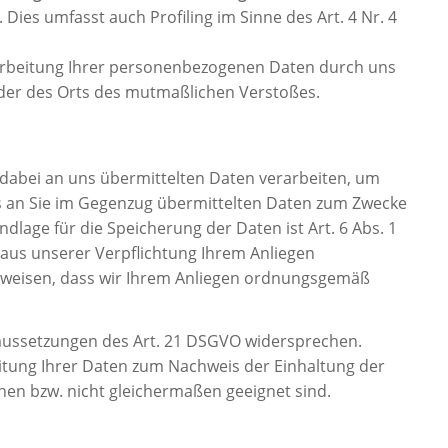
 Dies umfasst auch Profiling im Sinne des Art. 4 Nr. 4
arbeitung Ihrer personenbezogenen Daten durch uns
oder des Orts des mutmaßlichen Verstoßes.
abei an uns übermittelten Daten verarbeiten, um
ns an Sie im Gegenzug übermittelten Daten zum Zwecke
lage für die Speicherung der Daten ist Art. 6 Abs. 1
h aus unserer Verpflichtung Ihrem Anliegen
weisen, dass wir Ihrem Anliegen ordnungsgemäß
raussetzungen des Art. 21 DSGVO widersprechen.
eitung Ihrer Daten zum Nachweis der Einhaltung der
hen bzw. nicht gleichermaßen geeignet sind.